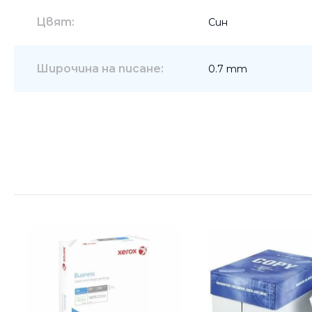
Цвят:
Син
Широчина на писане:
0.7 mm