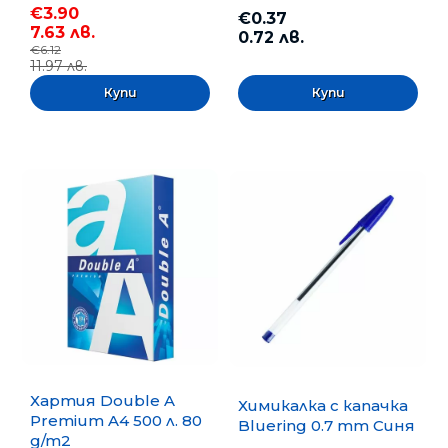
€3.90
€0.37
7.63 лв.
0.72 лв.
€6.12
11.97 лв.
Хартия Double A
Химикалка с капачка
Premium A4 500 л. 80
Bluering 0.7 mm Синя
g/m2