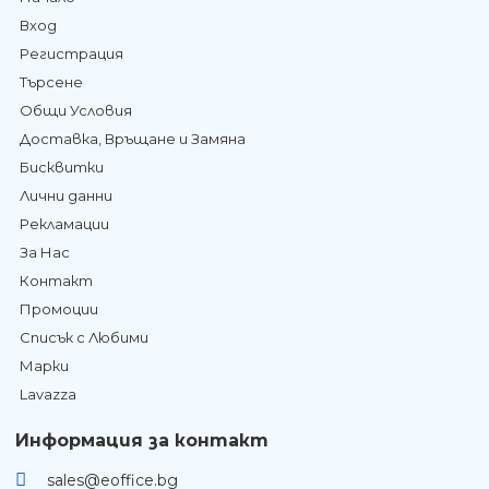
Вход
Регистрация
Търсене
Общи Условия
Доставка, Връщане и Замяна
Бисквитки
Лични данни
Рекламации
За Нас
Контакт
Промоции
Списък с Любими
Марки
Lavazza
Информация за контакт
sales@eoffice.bg