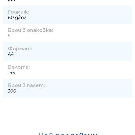
Грамаж:
80 g/m2
Брой в опаковка:
5
Формат:
A4
Белота:
146
Брой в палет:
300