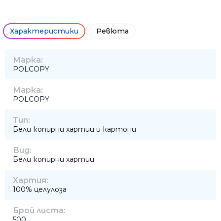
Характеристики
Ревюта
Марка:
POLCOPY
Марка:
POLCOPY
Тип:
Бели копирни хартии и картони
Вид:
Бели копирни хартии
Хартия:
100% целулоза
Брой листа:
500