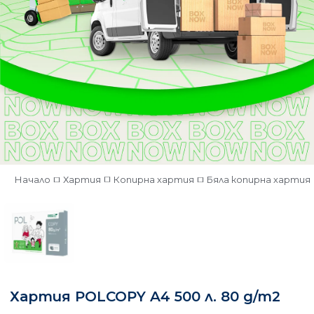
Начало
Хартия
Копирна хартия
Бяла копирна хартия
Хартия POLCOPY A4 500 л. 80 g/m2