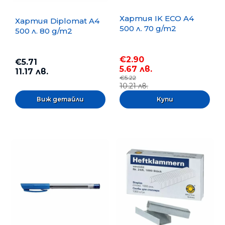
Хартия IK ECO A4
Хартия Diplomat A4
500 л. 70 g/m2
500 л. 80 g/m2
€2.90
€5.71
5.67 лв.
11.17 лв.
€5.22
10.21 лв.
Виж детайли