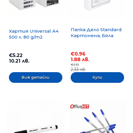
Папка Дело Standard
Хартия Universal A4
Картонена, Бяла
500 л. 80 g/m2
€0.96
€5.22
1.88 лв.
10.21 лв.
€1.19
2.33 лв.
Виж детайли