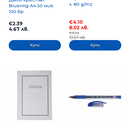
л. 80 g/m2
Bluering А4 50 мик.
100 бр.
€4.10
€2.39
8.02 лв.
4.67 лв.
€6.94
13.57 лв.