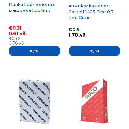
Папка картонена с
Химикалка Faber-
машинка Lux Бял
Castell 1425 Fine 0.7
mm Синя
€0.31
€0.91
0.61 лв.
1.78 лв.
€0.40
0.78 лв.