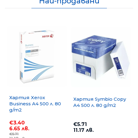
Най-продавани
Хартия Xerox
Хартия Symbio Copy
Business A4 500 л. 80
A4 500 л. 80 g/m2
g/m2
€3.40
€5.71
6.65 лв.
11.17 лв.
€5.71