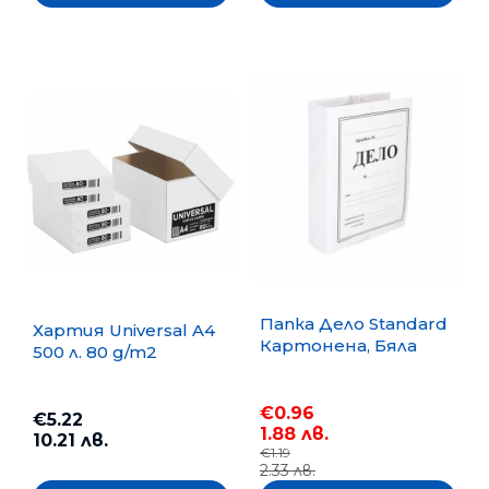
Папка Дело Standard
Хартия Universal A4
Картонена, Бяла
500 л. 80 g/m2
€0.96
€5.22
1.88 лв.
10.21 лв.
€1.19
2.33 лв.