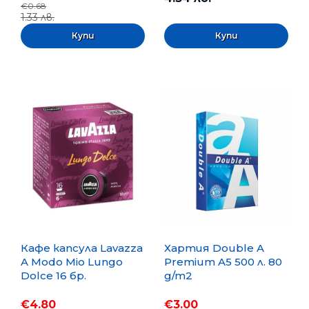
€0.68
1.33 лв.
Кафе капсула Lavazza
Хартия Double A
A Modo Mio Lungo
Premium A5 500 л. 80
Dolce 16 бр.
g/m2
€4.80
€3.00