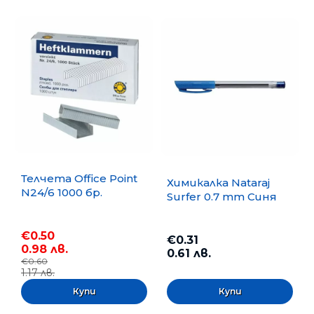
Телчета Office Point
Химикалка Nataraj
N24/6 1000 бр.
Surfer 0.7 mm Синя
€0.50
€0.31
0.98 лв.
0.61 лв.
€0.60
1.17 лв.