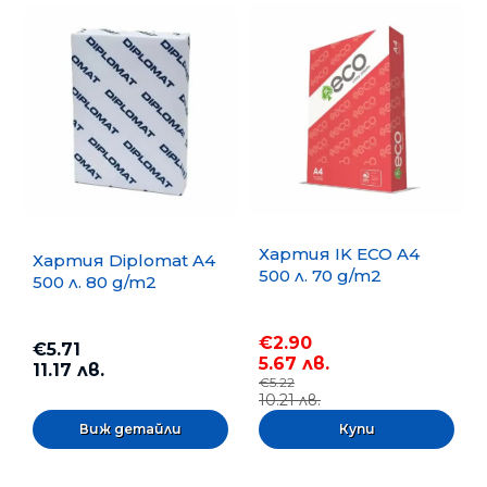
Хартия IK ECO A4
Хартия Diplomat A4
500 л. 70 g/m2
500 л. 80 g/m2
€2.90
€5.71
5.67 лв.
11.17 лв.
€5.22
10.21 лв.
Виж детайли