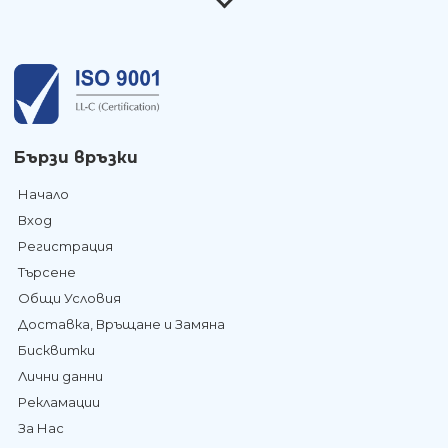
Бързи връзки
Начало
Вход
Регистрация
Търсене
Общи Условия
Доставка, Връщане и Замяна
Бисквитки
Лични данни
Рекламации
За Нас