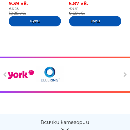
9.39 лв.
5.87 лв.
€6.28
€4.91
12.28 лв.
9.60 лв.
Всички категории