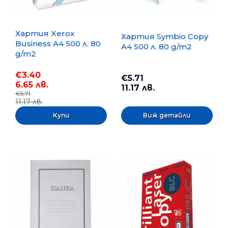
Хартия Xerox
Хартия Symbio Copy
Business A4 500 л. 80
A4 500 л. 80 g/m2
g/m2
€3.40
€5.71
6.65 лв.
11.17 лв.
€5.71
11.17 лв.
Виж детайли