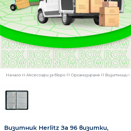
Начало
Аксесоари за бюро
Организиране
Визитници
Визитник Herlitz За 96 визитки,