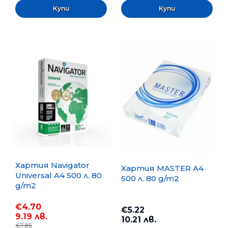
Хартия Navigator
Хартия MASTER A4
Universal A4 500 л. 80
500 л. 80 g/m2
g/m2
€4.70
€5.22
9.19 лв.
10.21 лв.
€7.85