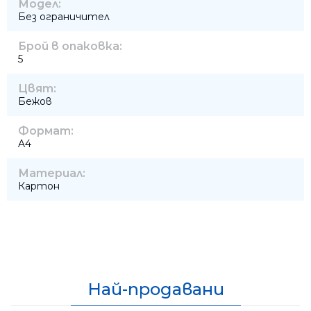
Модел:
Без ограничител
Брой в опаковка:
5
Цвят:
Бежов
Формат:
A4
Материал:
Картон
Най-продавани