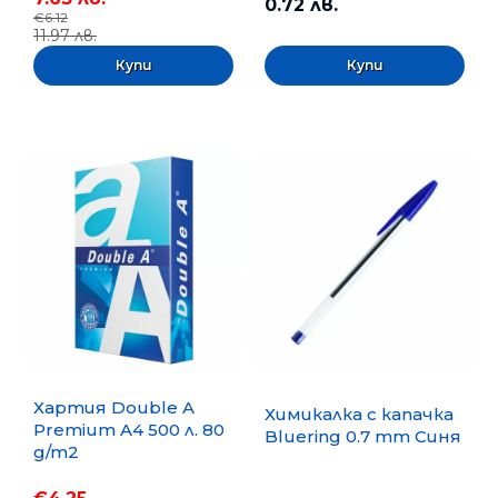
0.72 лв.
€6.12
11.97 лв.
Хартия Double A
Химикалка с капачка
Premium A4 500 л. 80
Bluering 0.7 mm Синя
g/m2