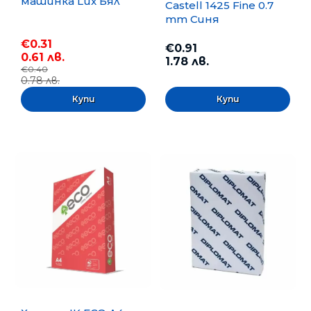
машинка Lux Бял
Castell 1425 Fine 0.7
mm Синя
€0.31
€0.91
0.61 лв.
1.78 лв.
€0.40
0.78 лв.