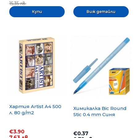
15.35 лв.
Виж детайли
Хартия Artist A4 500
Химикалка Bic Round
л. 80 g/m2
Stic 0.4 mm Синя
€3.90
€0.37
7.63 лв.