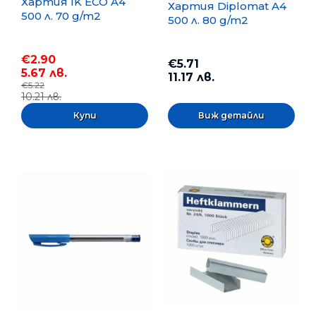
Хартия IK ECO A4
Хартия Diplomat A4
500 л. 70 g/m2
500 л. 80 g/m2
€2.90
€5.71
5.67 лв.
11.17 лв.
€5.22
10.21 лв.
Виж детайли