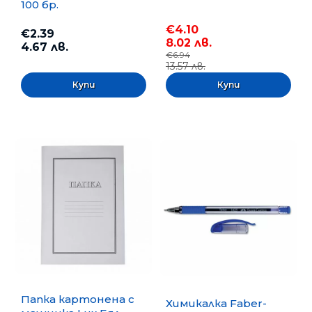
100 бр.
€4.10
€2.39
8.02 лв.
4.67 лв.
€6.94
13.57 лв.
Папка картонена с
Химикалка Faber-