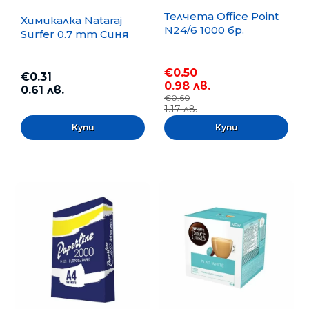
Телчета Office Point
Химикалка Nataraj
N24/6 1000 бр.
Surfer 0.7 mm Синя
€0.50
€0.31
0.98 лв.
0.61 лв.
€0.60
1.17 лв.