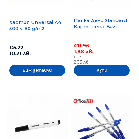
Папка Дело Standard
Хартия Universal A4
Картонена, Бяла
500 л. 80 g/m2
€0.96
€5.22
1.88 лв.
10.21 лв.
€1.19
2.33 лв.
Виж детайли