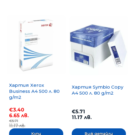
Хартия Xerox
Хартия Symbio Copy
Business A4 500 л. 80
A4 500 л. 80 g/m2
g/m2
€3.40
€5.71
6.65 лв.
11.17 лв.
€5.71
11.17 лв.
Виж детайли