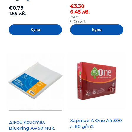
m, Безцветна
€3.30
€0.79
6.45 лв.
1.55 лв.
€4.91
9.60 лв.
Хартия A One A4 500
Джоб кристал
л. 80 g/m2
Bluering А4 50 мик.