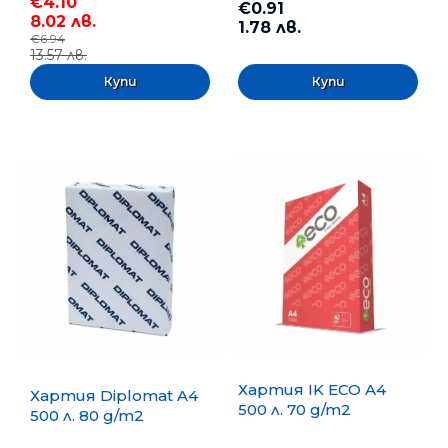
€4.10
€0.91
8.02 лв.
1.78 лв.
€6.94
13.57 лв.
Хартия IK ECO A4
Хартия Diplomat A4
500 л. 70 g/m2
500 л. 80 g/m2