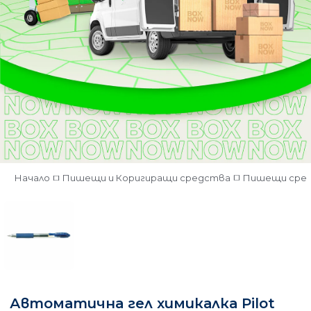
Начало
Пишещи и Коригиращи средства
Пишещи сре
Автоматична гел химикалка Pilot