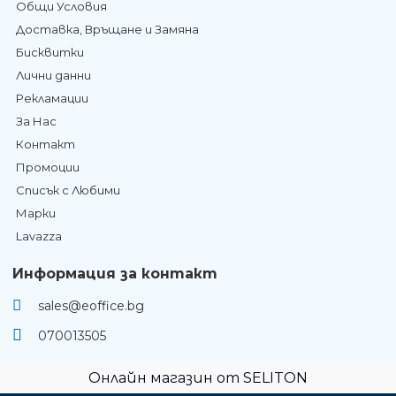
Общи Условия
Доставка, Връщане и Замяна
Бисквитки
Лични данни
Рекламации
За Нас
Контакт
Промоции
Списък с Любими
Марки
Lavazza
Информация за контакт
sales@eoffice.bg
070013505
Онлайн магазин от SELITON