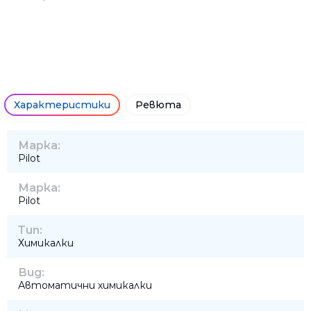
Характеристики
Ревюта
Марка:
Pilot
Марка:
Pilot
Тип:
Химикалки
Вид:
Автоматични химикалки