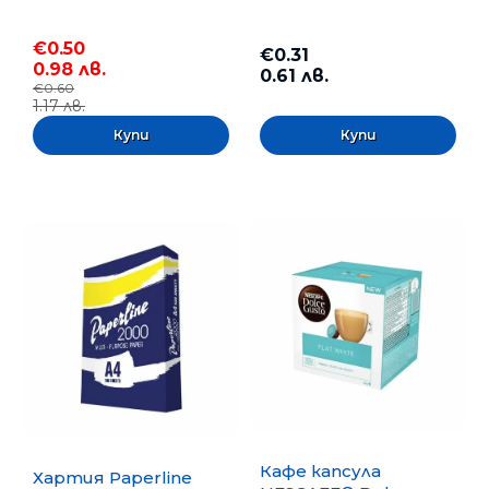
€0.50
€0.31
0.98 лв.
0.61 лв.
€0.60
1.17 лв.
Кафе капсула
Хартия Paperline