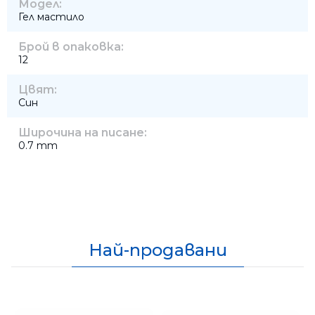
Модел:
Гел мастило
Брой в опаковка:
12
Цвят:
Син
Широчина на писане:
0.7 mm
Най-продавани