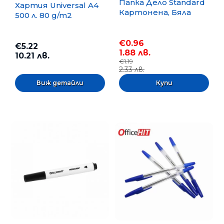
Папка Дело Standard
Хартия Universal A4
Картонена, Бяла
500 л. 80 g/m2
€0.96
€5.22
1.88 лв.
10.21 лв.
€1.19
2.33 лв.
Виж детайли