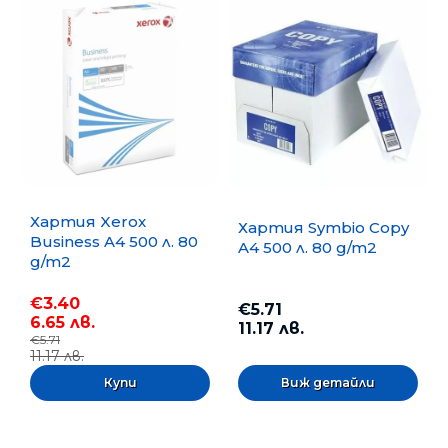
Хартия Xerox
Хартия Symbio Copy
Business A4 500 л. 80
A4 500 л. 80 g/m2
g/m2
€3.40
€5.71
6.65 лв.
11.17 лв.
€5.71
11.17 лв.
Виж детайли