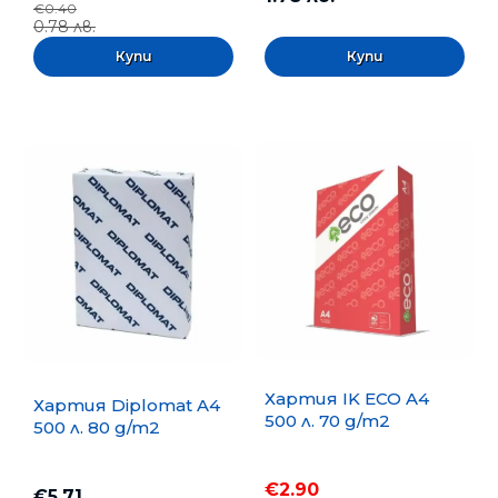
€0.40
0.78 лв.
Хартия IK ECO A4
Хартия Diplomat A4
500 л. 70 g/m2
500 л. 80 g/m2
€2.90
€5.71