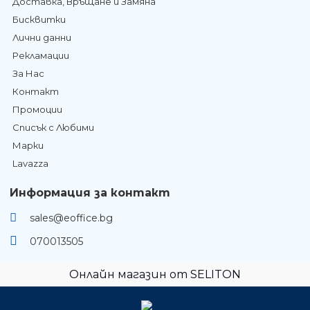
Доставка, Връщане и Замяна
Бисквитки
Лични данни
Рекламации
За Нас
Контакт
Промоции
Списък с Любими
Марки
Lavazza
Информация за контакт
sales@eoffice.bg
070013505
Онлайн магазин от SELITON