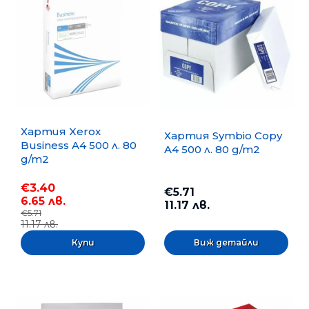
Хартия Xerox
Хартия Symbio Copy
Business A4 500 л. 80
A4 500 л. 80 g/m2
g/m2
€3.40
€5.71
6.65 лв.
11.17 лв.
€5.71
11.17 лв.
Виж детайли