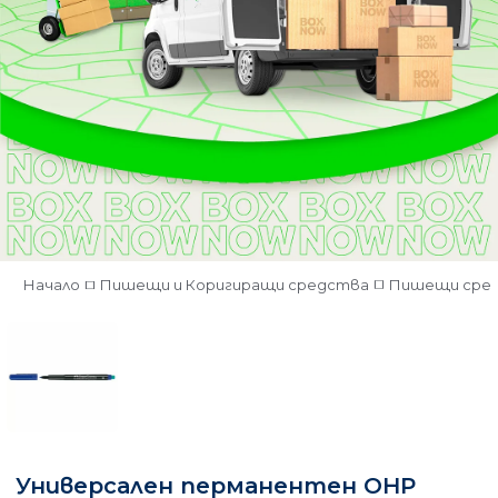
Начало
Пишещи и Коригиращи средства
Пишещи сре
Универсален перманентен OHP