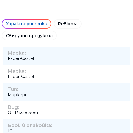
Характеристики
Ревюта
Свързани продукти
Марка:
Faber-Castell
Марка:
Faber-Castell
Тип:
Маркери
Вид:
OHP маркери
Брой в опаковка:
10