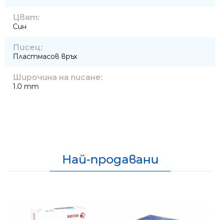
Цвят:
Син
Писец:
Пластмасов връх
Широчина на писане:
1.0 mm
Най-продавани