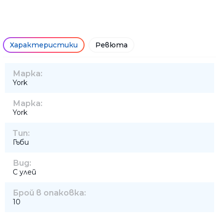
Характеристики
Ревюта
Марка:
York
Марка:
York
Тип:
Гъби
Вид:
С улей
Брой в опаковка:
10