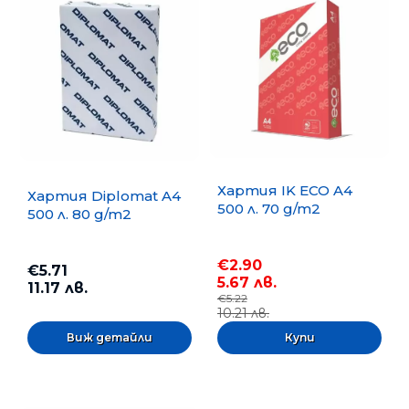
Хартия IK ECO A4
Хартия Diplomat A4
500 л. 70 g/m2
500 л. 80 g/m2
€2.90
€5.71
5.67 лв.
11.17 лв.
€5.22
10.21 лв.
Виж детайли