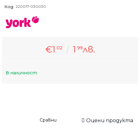
Код:
220017-030030
€1
1
лв.
02
99
В наличност
Сравни
Оцени продукта