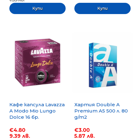
1.33 лв.
Кафе капсула Lavazza
Хартия Double A
A Modo Mio Lungo
Premium A5 500 л. 80
Dolce 16 бр.
g/m2
€4.80
€3.00
9.39 лв.
5.87 лв.