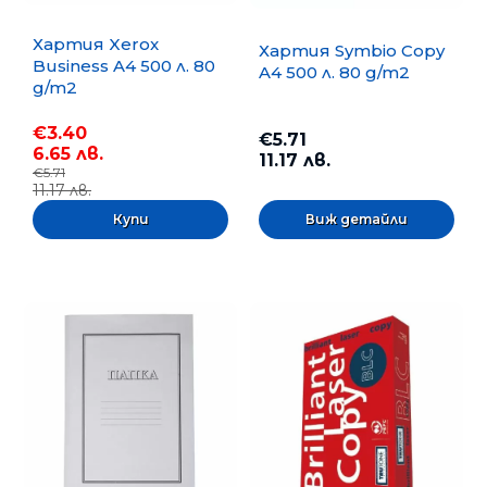
Хартия Xerox
Хартия Symbio Copy
Business A4 500 л. 80
A4 500 л. 80 g/m2
g/m2
€3.40
€5.71
6.65 лв.
11.17 лв.
€5.71
11.17 лв.
Виж детайли