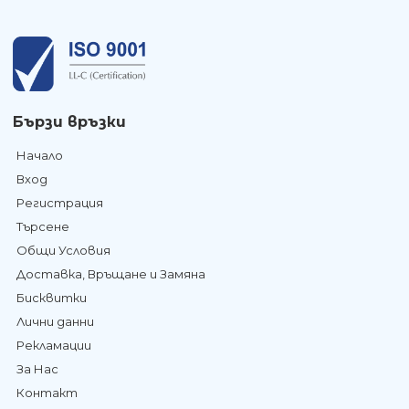
Бързи връзки
Начало
Вход
Регистрация
Търсене
Общи Условия
Доставка, Връщане и Замяна
Бисквитки
Лични данни
Рекламации
За Нас
Контакт