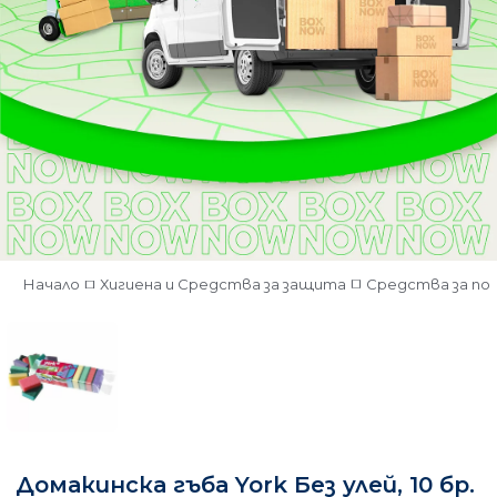
Начало
Хигиена и Средства за защита
Средства за по
Домакинска гъба York Без улей, 10 бр.